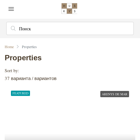
Home
Properties
Properties
Sort by:
37 варианта / вариантов
FEATURED
ARENYS DE MAR