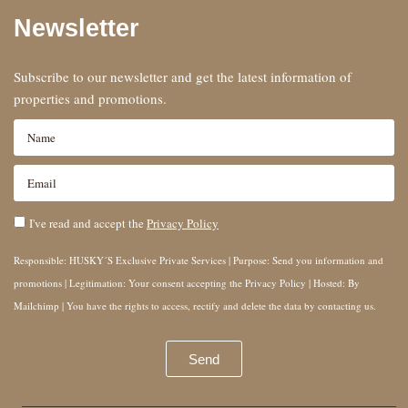
Newsletter
Subscribe to our newsletter and get the latest information of
properties and promotions.
I've read and accept the
Privacy Policy
Responsible: HUSKY´S Exclusive Private Services | Purpose: Send you information and
promotions | Legitimation: Your consent accepting the Privacy Policy | Hosted: By
Mailchimp | You have the rights to access, rectify and delete the data by contacting us.
Send