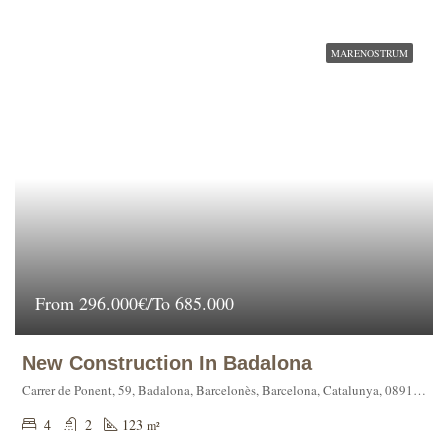
MARENOSTRUM
From
296.000€/To 685.000
New Construction In Badalona
Carrer de Ponent, 59, Badalona, Barcelonès, Barcelona, Catalunya, 08911, España
4
2
123
m²