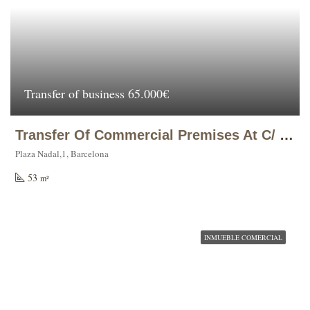
Transfer of business
65.000€
Transfer Of Commercial Premises At C/ Plaza Nadal, 1, Barcelona.
Plaza Nadal,1, Barcelona
53
m²
INMUEBLE COMERCIAL