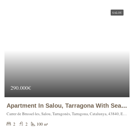
SALOU
290.000€
Apartment In Salou, Tarragona With Sea Views
Carrer de Brussel·les, Salou, Tarragonès, Tarragona, Catalunya, 43840, España
2
2
100
m²