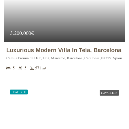
3.200.000€
Luxurious Modern Villa In Teía, Barcelona
Camí a Premià de Dalt, Teià, Maresme, Barcelona, Catalonia, 08329, Spain
5
5
571
m²
FEATURED
CAVALLERS