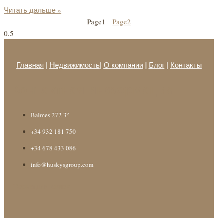
Читать дальше »
Page
1
Page
2
Главная
|
Недвижимость
|
О компании
|
Блог
|
Контакты
Контактная информация
Balmes 272 3º
+34 932 181 750
+34 678 433 086
info@huskysgroup.com
Форма для связи