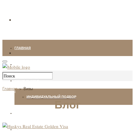
ГЛАВНАЯ
НЕДВИЖИМОСТЬ
НАШИ УСЛУГИ
Главная
>
Визы
ИНДИВИДУАЛЬНЫЙ ПОДБОР
Блог
О КОМПАНИИ
БЛОГ