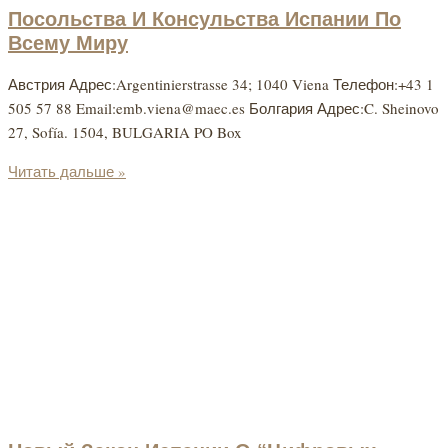
Посольства И Консульства Испании По
Всему Миру
Австрия Адрес:Argentinie​rstrasse 34; 1040 Viena Телефон:+43 1
505 57 88 Email:emb.viena@maec.es Болгария Адрес:C. Sheinovo
27, Sofía. 1504, BULGARIA PO Box
Читать дальше »