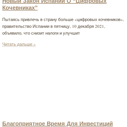
Новый Закон Испании О “цифровых
Кочевниках”
Пытаясь привлечь в страну больше «цифровых кочевников»,
правительство Испании в пятницу, 10 декабря 2021,
объявило, что снизит налоги и улучшит
Читать дальше »
Благоприятное Время Для Инвестиций