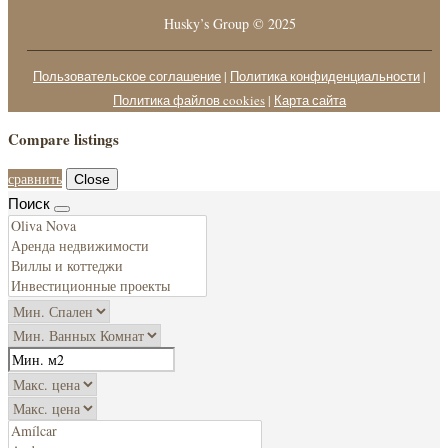
Husky’s Group © 2025
Пользовательское соглашение
|
Политика конфиденциальности
|
Политика файлов cookies
|
Карта сайта
Compare listings
сравнить
Close
Поиск