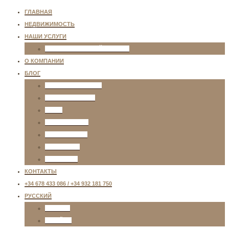
ГЛАВНАЯ
НЕДВИЖИМОСТЬ
НАШИ УСЛУГИ
ИНДИВИДУАЛЬНЫЙ ПОДБОР
О КОМПАНИИ
БЛОГ
ЖИЗНЬ В ИСПАНИИ
НЕДВИЖИМОСТЬ
ВИЗЫ
ОБРАЗОВАНИЕ
РАЗВЛЕЧЕНИЯ
ТРАНСПОРТ
МЕДИЦИНА
КОНТАКТЫ
+34 678 433 086 / +34 932 181 750
РУССКИЙ
ENGLISH
ESPAÑOL