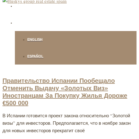
+34 678 433 086 / +34 932 181 750
РУССКИЙ
ENGLISH
ESPAÑOL
Правительство Испании Пообещало
Отменить Выдачу «Золотых Виз»
Иностранцам За Покупку Жилья Дороже
€500 000
В Испании готовится проект закона относительно “Золотой
визы” для инвесторов. Предполагается, что в ноябре закон
для новых инвесторов прекратит своё