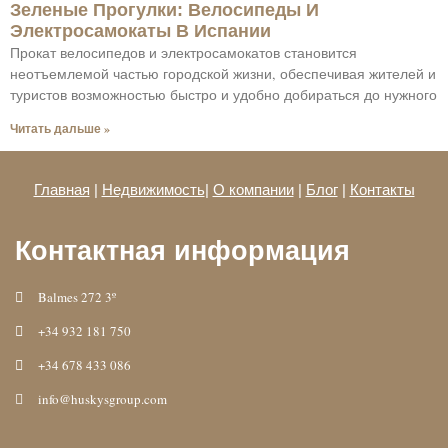
Зеленые Прогулки: Велосипеды И
Электросамокаты В Испании
Прокат велосипедов и электросамокатов становится
неотъемлемой частью городской жизни, обеспечивая жителей и
туристов возможностью быстро и удобно добираться до нужного
Читать дальше »
Главная
|
Недвижимость
|
О компании
|
Блог
|
Контакты
Контактная информация
Balmes 272 3º
+34 932 181 750
+34 678 433 086
info@huskysgroup.com