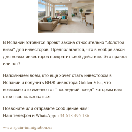
В Испании готовится проект закона относительно “Золотой
визы” для инвесторов. Предполагается, что в ноябре закон
для новых инвесторов прекратит своё действие. Это правда
или нет?
Напоминаем всем, кто ещё хочет стать инвестором в
Испании и получить ВНЖ инвестора Golden Visa, что
возможно это именно тот “последний поезд” которым вам
стоит воспользоваться.
Позвоните или отправьте сообщение нам!
Наш телефон и WhatsApp:
+34 618 495 186
www.spain-immigration.es