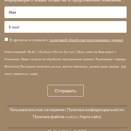
Я прочитал и согласен с
политикой обработки персональных данных
Ответственный: Husky´s Exclusive Private Services | Цель: ответ на Ваш запрос |
Основание: Ваше согласие на обработку персональных данных | Размещение: серверы
Mailchimp| Вы можете получить доступ, внести изменение, удалить ваши данные. Для
этого свяжитесь с нами.
Отправить
Пользовательское соглашение
|
Политика конфиденциальности
|
Политика файлов cookies
|
Карта сайта