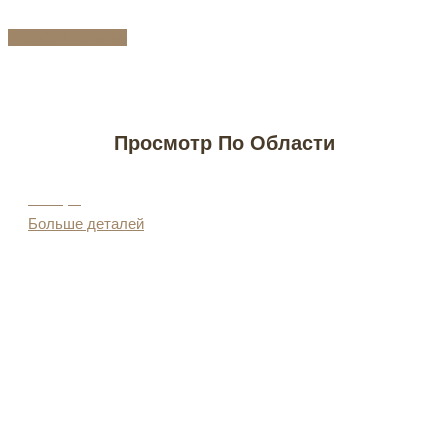
Перейти к статье
Просмотр По Области
У Моря
Больше деталей