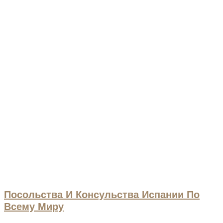
Посольства И Консульства Испании По
Всему Миру