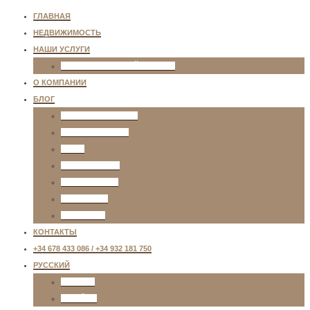
ГЛАВНАЯ
НЕДВИЖИМОСТЬ
НАШИ УСЛУГИ
ИНДИВИДУАЛЬНЫЙ ПОДБОР
О КОМПАНИИ
БЛОГ
ЖИЗНЬ В ИСПАНИИ
НЕДВИЖИМОСТЬ
ВИЗЫ
ОБРАЗОВАНИЕ
РАЗВЛЕЧЕНИЯ
ТРАНСПОРТ
МЕДИЦИНА
КОНТАКТЫ
+34 678 433 086 / +34 932 181 750
РУССКИЙ
ENGLISH
ESPAÑOL