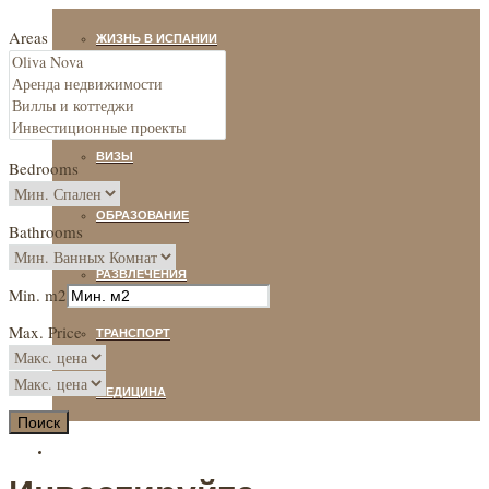
Areas
ЖИЗНЬ В ИСПАНИИ
НЕДВИЖИМОСТЬ
ВИЗЫ
Bedrooms
ОБРАЗОВАНИЕ
Bathrooms
РАЗВЛЕЧЕНИЯ
Min. m2
Max. Price
ТРАНСПОРТ
МЕДИЦИНА
Поиск
КОНТАКТЫ