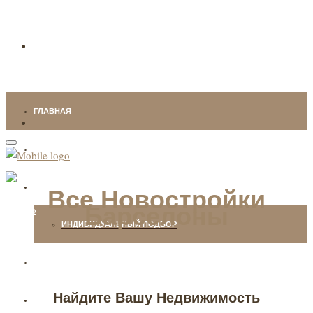
ГЛАВНАЯ
НЕДВИЖИМОСТЬ
НАШИ УСЛУГИ
Все Новостройки
Барселоны
ИНДИВИДУАЛЬНЫЙ ПОДБОР
О КОМПАНИИ
Найдите Вашу Недвижимость
БЛОГ