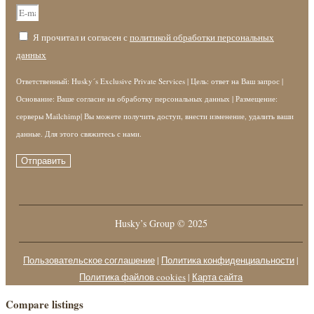
Я прочитал и согласен с
политикой обработки персональных
данных
Ответственный: Husky´s Exclusive Private Services | Цель: ответ на Ваш запрос |
Основание: Ваше согласие на обработку персональных данных | Размещение:
серверы Mailchimp| Вы можете получить доступ, внести изменение, удалить ваши
данные. Для этого свяжитесь с нами.
Отправить
Husky’s Group © 2025
Пользовательское соглашение
|
Политика конфиденциальности
|
Политика файлов cookies
|
Карта сайта
Compare listings