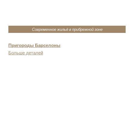
Современное жильё в прибрежной зоне
Пригороды Барселоны
Больше деталей