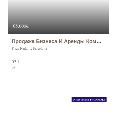
65.000€
Продажа Бизнеса И Аренды Коммерческого Помещения По Адресу: Plaza Nadal, 1, Барселона
Plaza Nadal,1, Barcelona
53
m²
INVESTMENT PROPOSALS