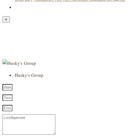
×
Husky's Group