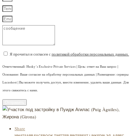
Я прочитал и согласен с
политикой обработки персональных данных.
Ответственный: Husky´s Exclusive Private Services | Цель: ответ на Ваш запрос |
Основание: Ваше согласие на обработку персональных данных | Размещение: серверы
Lucushost | Вы можете получить доступ, внести изменение, удалить ваши данные. Для
этого свяжитесь с нами.
Отправить
Share
WHATSAPP
FACEBOOK
TWITTER
PINTEREST
LINKEDIN
ЭЛ. АДРЕС