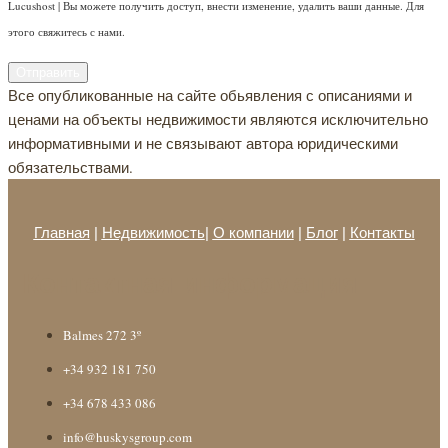
Lucushost | Вы можете получить доступ, внести изменение, удалить ваши данные. Для
этого свяжитесь с нами.
Отправить
Все опубликованные на сайте обьявления с описаниями и
ценами на объекты недвижимости являются исключительно
информативными и не связывают автора юридическими
обязательствами.
Главная
|
Недвижимость
|
О компании
|
Блог
|
Контакты
Контактная информация
Balmes 272 3º
+34 932 181 750
+34 678 433 086
info@huskysgroup.com