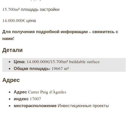
15.700m² площадь застройки
14.000.000€ цена
Для получения подробной информации – свяжитесь с
нами!
Детали
Цена:
14.000.000€/15.700m² buildable surface
Общая площадь:
19667 m²
Адрес
Адрес
Carrer Puig d'Àguiles
индекс
17007
месторасположение
Инвестиционные проекты