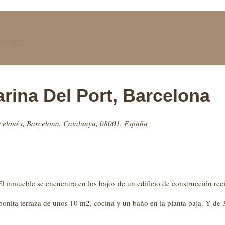
TRÓNICO
rina Del Port, Barcelona
rcelonès, Barcelona, Catalunya, 08001, España
l inmueble se encuentra en los bajos de un edificio de construcción recie
onita terraza de unos 10 m2, cocina y un baño en la planta baja. Y de 3