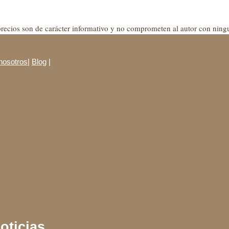
recios son de carácter informativo y no comprometen al autor con ningu
nosotros
|
Blog
|
oticias