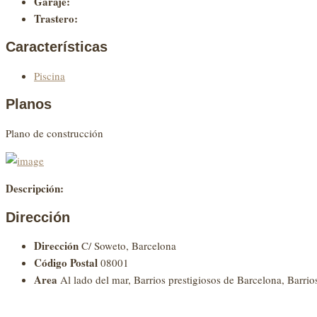
Garaje:
Trastero:
Características
Piscina
Planos
Plano de construcción
Descripción:
Dirección
Dirección
C/ Soweto, Barcelona
Código Postal
08001
Area
Al lado del mar, Barrios prestigiosos de Barcelona, Barrio