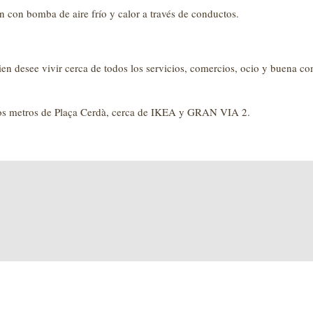
 con bomba de aire frío y calor a través de conductos.
quien desee vivir cerca de todos los servicios, comercios, ocio y buena 
pocos metros de Plaça Cerdà, cerca de IKEA y GRAN VIA 2.