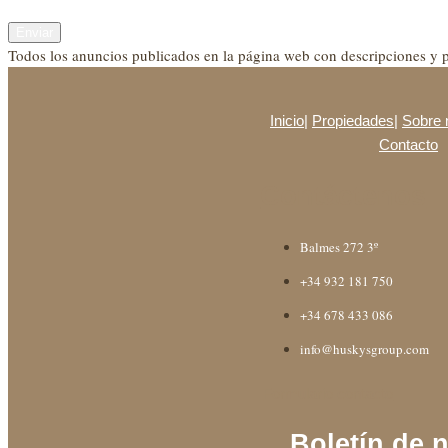
Enviar
Todos los anuncios publicados en la página web con descripciones y p
Inicio
|
Propiedades
|
Sobre 
Contacto
Contáctenos
Balmes 272 3º
+34 932 181 750
+34 678 433 086
info@huskysgroup.com
Formulario contacto
Boletín de n