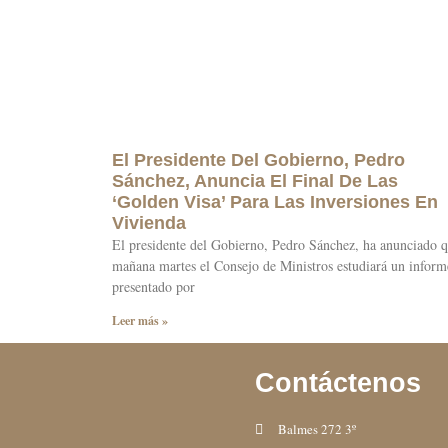
El Presidente Del Gobierno, Pedro
Sánchez, Anuncia El Final De Las
‘Golden Visa’ Para Las Inversiones En
Vivienda
El presidente del Gobierno, Pedro Sánchez, ha anunciado 
mañana martes el Consejo de Ministros estudiará un inform
presentado por
Leer más »
Contáctenos
Balmes 272 3º