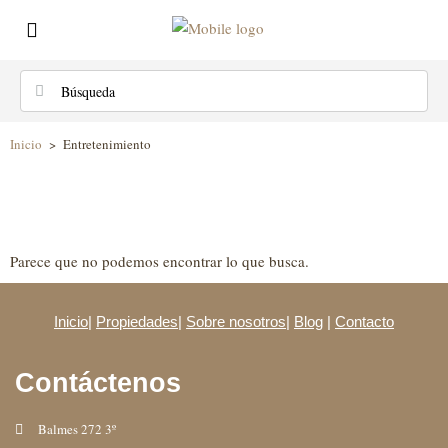
Inicio
>
Entretenimiento
Parece que no podemos encontrar lo que busca.
Inicio
|
Propiedades
|
Sobre nosotros
|
Blog
|
Contacto
Contáctenos
Balmes 272 3º