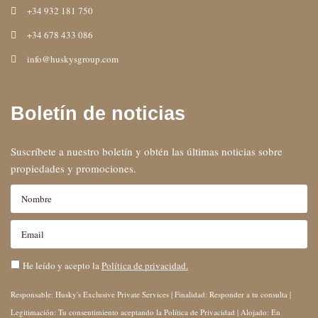
+34 932 181 750
+34 678 433 086
info@huskysgroup.com
Boletín de noticias
Suscríbete a nuestro boletín y obtén las últimas noticias sobre
propiedades y promociones.
He leído y acepto la
Política de privacidad.
Responsable: Husky's Exclusive Private Services | Finalidad: Responder a tu consulta |
Legitimación: Tu consentimiento aceptando la Política de Privacidad | Alojado: En