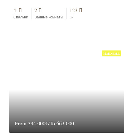
4
2
123
Спальни
Ванные комнаты
m²
MARAGALL
From
394.000€/To 663.000