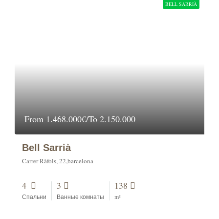
BELL SARRIÀ
From
1.468.000€/To 2.150.000
Bell Sarrià
Carrer Ràfols, 22,barcelona
4
3
138
Спальни
Ванные комнаты
m²