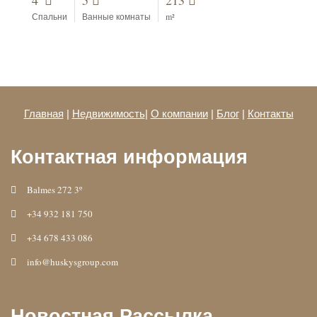
4
5
213
Спальни
Ванные комнаты
m²
Главная
|
Недвижимость
|
О компании
|
Блог
|
Контакты
Контактная информация
Balmes 272 3º
+34 932 181 750
+34 678 433 086
info@huskysgroup.com
Новостная Рассылка