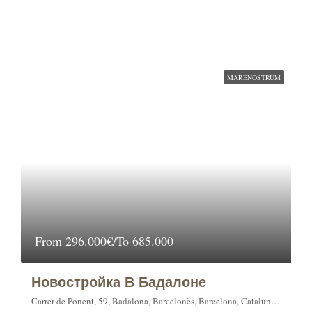
MARENOSTRUM
From
296.000€/To 685.000
Новостройка В Бадалоне
Carrer de Ponent, 59, Badalona, Barcelonès, Barcelona, Catalunya, 08911, España