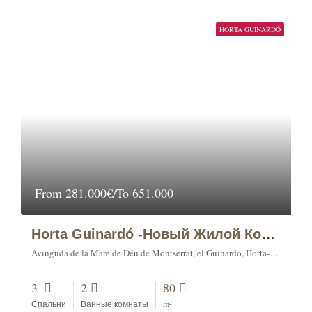
HORTA GUINARDÓ
From
281.000€/To 651.000
Horta Guinardó -Новый Жилой Комплекс
Avinguda de la Mare de Déu de Montserrat, el Guinardó, Horta-Guinardó, Barcelona, Barcelonès, Barcelona, Catalonia, 08001, Spain
3
2
80
Спальни
Ванные комнаты
m²