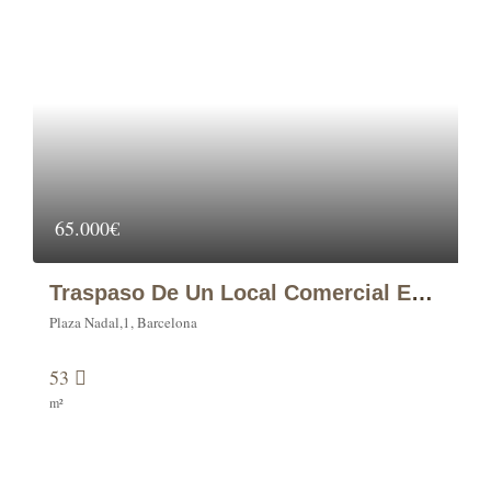
65.000€
Traspaso De Un Local Comercial En C/ Plaza Nadal, 1, Barcelona.
Plaza Nadal,1, Barcelona
53
m²