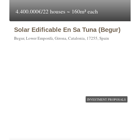
4.400.000€/22 houses ~ 160m² each
Solar Edificable En Sa Tuna (Begur)
Begur, Lower Empordà, Girona, Catalonia, 17255, Spain
INVESTMENT PROPOSALS