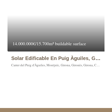
14.000.000€/15.700m² buildable surface
Solar Edificable En Puig Àguiles, Girona
Carrer del Puig d'Àguiles, Montjuïc, Girona, Gironès, Girona, Catalonia, 17007, Spain