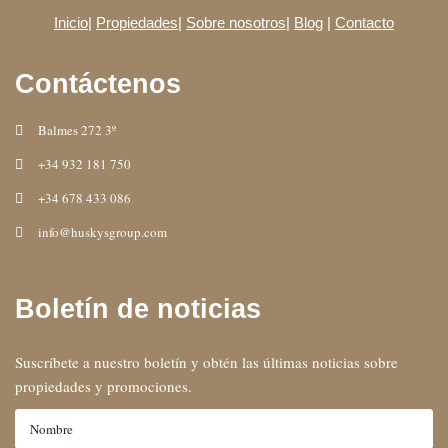
Inicio
|
Propiedades
|
Sobre nosotros
|
Blog
|
Contacto
Contáctenos
Balmes 272 3º
+34 932 181 750
+34 678 433 086
info@huskysgroup.com
Boletín de noticias
Suscríbete a nuestro boletín y obtén las últimas noticias sobre
propiedades y promociones.