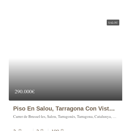
SALOU
290.000€
Piso En Salou, Tarragona Con Vistas Al Mar
Carrer de Brussel·les, Salou, Tarragonès, Tarragona, Catalunya, 43840, España