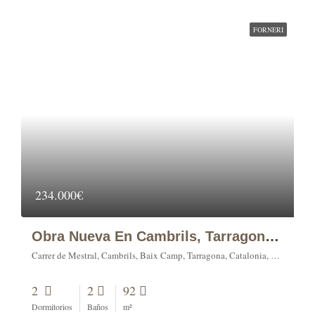
FORNERI
234.000€
Obra Nueva En Cambrils, Tarragona, 2 Dormitorios.
Carrer de Mestral, Cambrils, Baix Camp, Tarragona, Catalonia, 43850, Spain
2
2
92
Dormitorios
Baños
m²